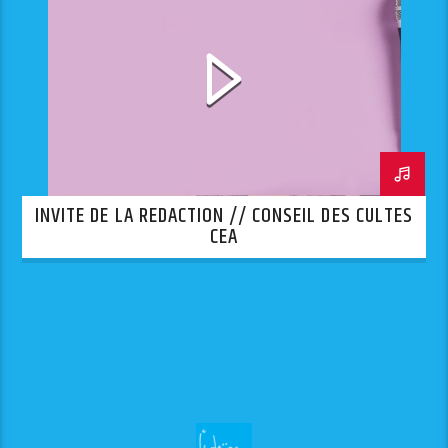
INVITE DE LA REDACTION // CONSEIL DES CULTES
CEA