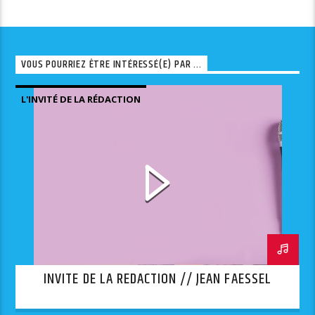
VOUS POURRIEZ ÊTRE INTÉRESSÉ(E) PAR ...
L'INVITÉ DE LA RÉDACTION
INVITE DE LA REDACTION // JEAN FAESSEL