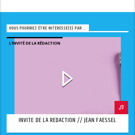
VOUS POURRIEZ ÊTRE INTÉRESSÉ(E) PAR ...
L'INVITÉ DE LA RÉDACTION
INVITE DE LA REDACTION // JEAN FAESSEL