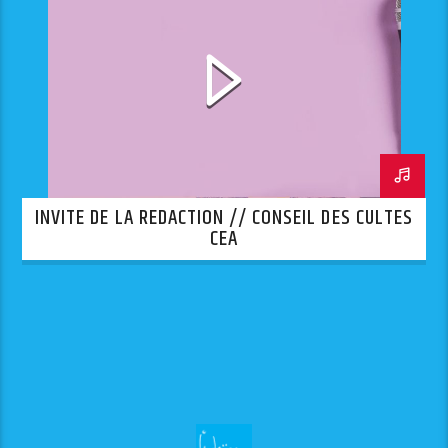
INVITE DE LA REDACTION // CONSEIL DES CULTES
CEA