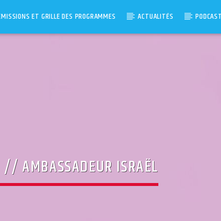
ÉMISSIONS ET GRILLE DES PROGRAMMES
ACTUALITÉS
PODCAS
N // AMBASSADEUR ISRAËL