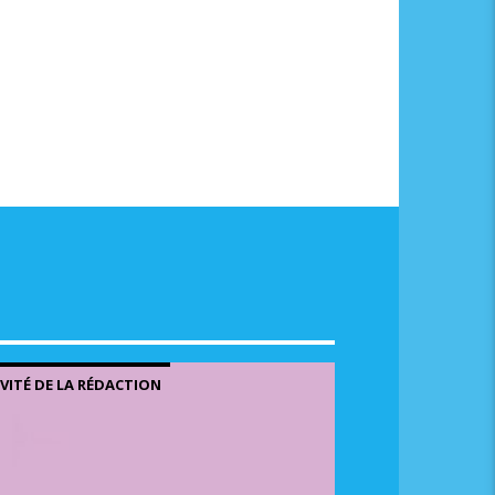
me.
NVITÉ DE LA RÉDACTION