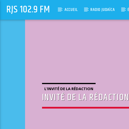
RJS 102.9 FM
ACCUEIL
RADIO JUDAÏCA
L'INVITÉ DE LA RÉDACTION
INVITÉ DE LA RÉDACTIO