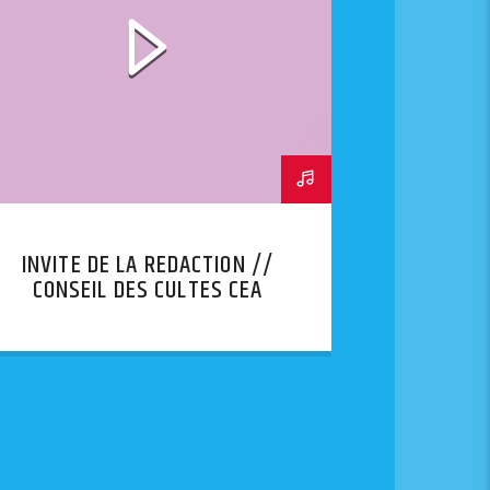
INVITE DE LA REDACTION //
CONSEIL DES CULTES CEA