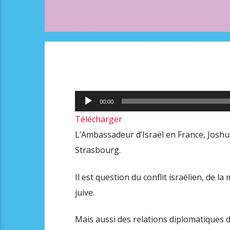
Lecteur
00:00
audio
Télécharger
L’Ambassadeur d’Israël en France, Joshua
Strasbourg.
Il est question du conflit israélien, de 
juive.
Mais aussi des relations diplomatiques d’