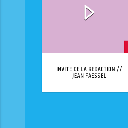
INVITE DE LA REDACTION //
JEAN FAESSEL