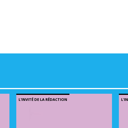
volu
L'INVITÉ DE LA RÉDACTION
L'I