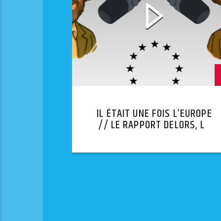
IL ÉTAIT UNE FOIS L’EUROPE
// LE RAPPORT DELORS, LA
FEUILLE DE ROUTE VERS LA
MONNAIE UNIQUE