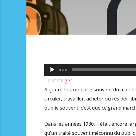
Lecteur
00:00
audio
Télécharger
Aujourd’hui, on parle souvent du marché
circuler, travailler, acheter ou résider 
oublie souvent, c’est que ce grand marché
Dans les années 1980, il était encore la
qu’un traité souvent méconnu du public v