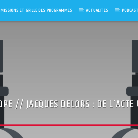
ÉMISSIONS ET GRILLE DES PROGRAMMES
ACTUALITÉS
PODCAS
ROPE // JACQUES DELORS : DE L’ACT