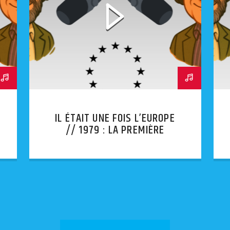
IL ÉTAIT UNE FOIS L’EUROPE
// 1979 : LA PREMIÈRE
ÉLECTION DU PARLEMENT
EUROPÉEN AU SUFFRAGE
UNIVERSEL