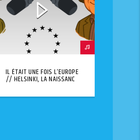
IL ÉTAIT UNE FOIS L’EUROPE
// HELSINKI, LA NAISSANCE
DE LA CSCE