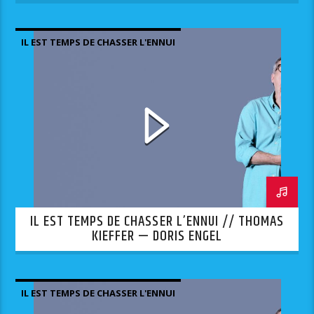
IL EST TEMPS DE CHASSER L'ENNUI
IL EST TEMPS DE CHASSER L’ENNUI // THOMAS
KIEFFER — DORIS ENGEL
IL EST TEMPS DE CHASSER L'ENNUI