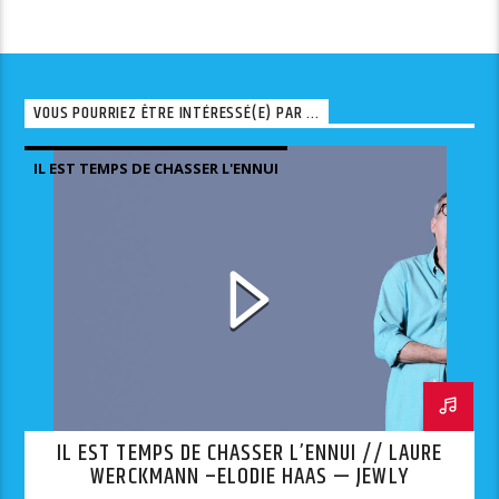
VOUS POURRIEZ ÊTRE INTÉRESSÉ(E) PAR ...
IL EST TEMPS DE CHASSER L'ENNUI
IL EST TEMPS DE CHASSER L’ENNUI // LAURE
WERCKMANN –ELODIE HAAS — JEWLY