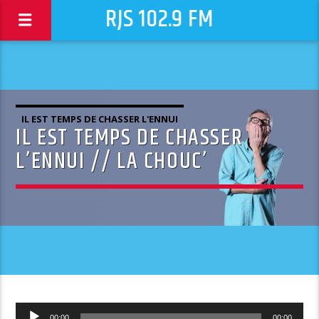
RJS 102.9 FM
IL EST TEMPS DE CHASSER L'ENNUI
IL EST TEMPS DE CHASSER
L’ENNUI // LA CHOUC’
Lecteur
00:00
00:00