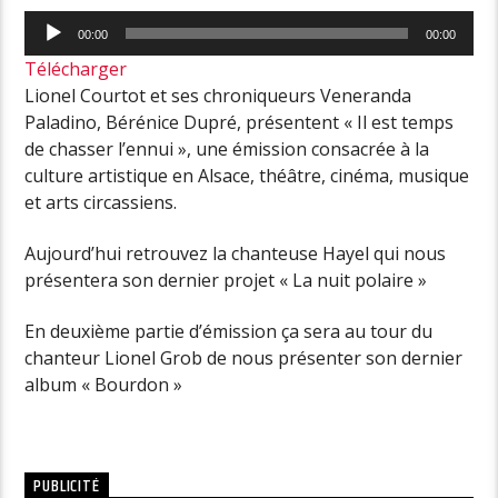
Lecteur
00:00
00:00
audio
Télécharger
Lionel Courtot et ses chroniqueurs Veneranda
Paladino, Bérénice Dupré, présentent « Il est temps
de chasser l’ennui », une émission consacrée à la
culture artistique en Alsace, théâtre, cinéma, musique
et arts circassiens.
Aujourd’hui retrouvez la chanteuse Hayel qui nous
présentera son dernier projet « La nuit polaire »
En deuxième partie d’émission ça sera au tour du
chanteur Lionel Grob de nous présenter son dernier
album « Bourdon »
PUBLICITÉ