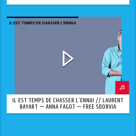
IL EST TEMPS DE CHASSER L'ENNUI
IL EST TEMPS DE CHASSER L’ENNUI // LAURENT
BAYART — ANNA FAGOT — FREE SDORVIA