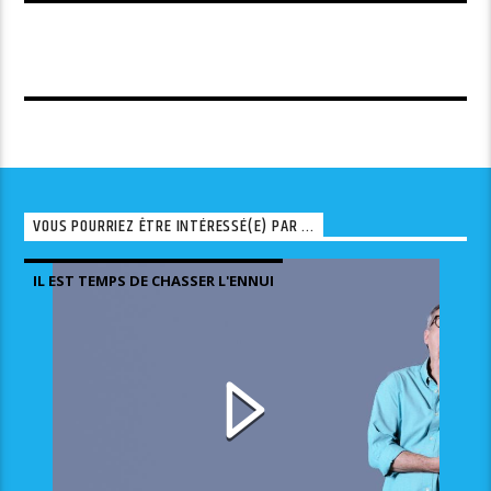
VOUS POURRIEZ ÊTRE INTÉRESSÉ(E) PAR ...
IL EST TEMPS DE CHASSER L'ENNUI