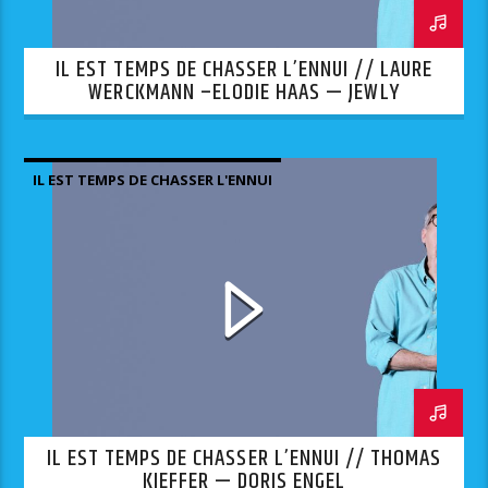
IL EST TEMPS DE CHASSER L’ENNUI // LAURE
WERCKMANN –ELODIE HAAS — JEWLY
IL EST TEMPS DE CHASSER L'ENNUI
IL EST TEMPS DE CHASSER L’ENNUI // THOMAS
KIEFFER — DORIS ENGEL