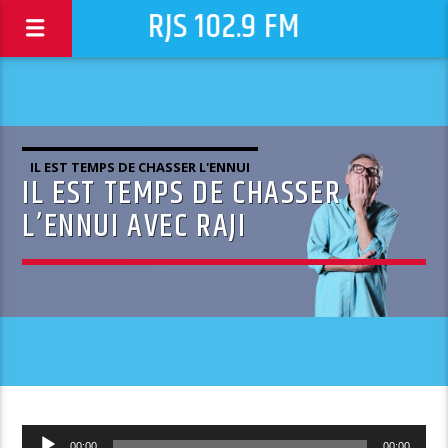
RJS 102.9 FM
IL EST TEMPS DE CHASSER L'ENNUI
IL EST TEMPS DE CHASSER
L’ENNUI AVEC RAJI
Lecteur
00:00
00:00