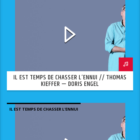
IL EST TEMPS DE CHASSER L’ENNUI // THOMAS
KIEFFER — DORIS ENGEL
IL EST TEMPS DE CHASSER L'ENNUI