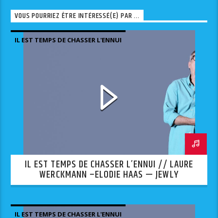
VOUS POURRIEZ ÊTRE INTÉRESSÉ(E) PAR ...
IL EST TEMPS DE CHASSER L'ENNUI
IL EST TEMPS DE CHASSER L’ENNUI // LAURE
WERCKMANN –ELODIE HAAS — JEWLY
IL EST TEMPS DE CHASSER L'ENNUI