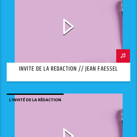
INVITE DE LA REDACTION // JEAN FAESSEL
L'INVITÉ DE LA RÉDACTION