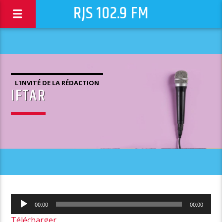
RJS 102.9 FM
L'INVITÉ DE LA RÉDACTION
IFTAR
Lecteur
00:00
00:00
audio
Télécharger