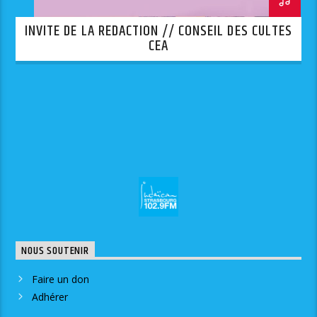
INVITE DE LA REDACTION // CONSEIL DES CULTES
CEA
NOUS SOUTENIR
Faire un don
Adhérer