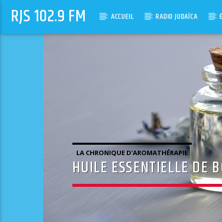
RJS 102.9 FM
ACCUEIL
RADIO JUDAÏCA
LA CHRONIQUE D'AROMATHÉRAPIE
HUILE ESSENTIELLE DE 