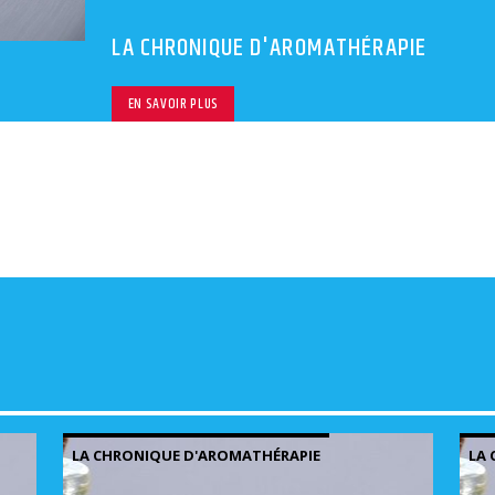
volu
LA CHRONIQUE D'AROMATHÉRAPIE
EN SAVOIR PLUS
LA CHRONIQUE D'AROMATHÉRAPIE
LA 