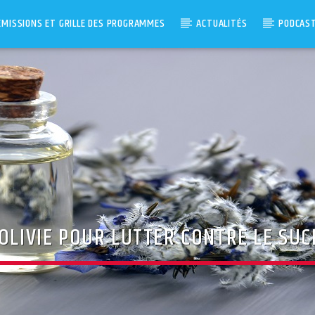
ÉMISSIONS ET GRILLE DES PROGRAMMES
ACTUALITÉS
PODCAS
BOLIVIE POUR LUTTER CONTRE LE SUC