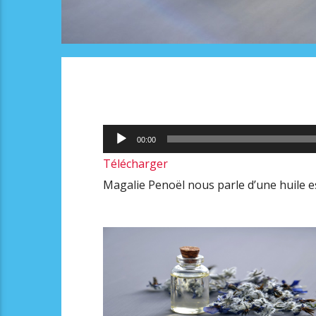
Lecteur
00:00
audio
Télécharger
Magalie Penoël nous parle d’une huile ess