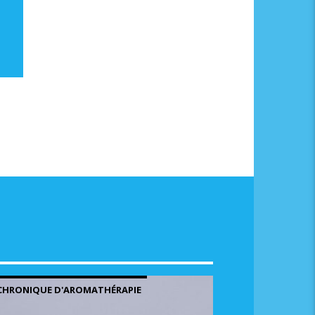
me.
CHRONIQUE D'AROMATHÉRAPIE