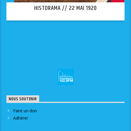
HISTORAMA // 22 MAI 1920
NOUS SOUTENIR
Faire un don
Adhérer