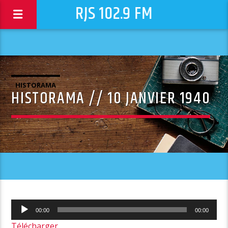
RJS 102.9 FM
HISTORAMA
HISTORAMA // 10 JANVIER 1940
Lecteur
00:00
00:00
audio
Télécharger