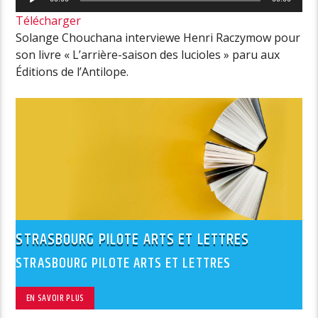
audio
Télécharger
Solange Chouchana interviewe Henri Raczymow pour
son livre « L’arrière-saison des lucioles » paru aux
Éditions de l’Antilope.
STRASBOURG PILOTE ARTS ET LETTRES
STRASBOURG PILOTE ARTS ET LETTRES
EN SAVOIR PLUS