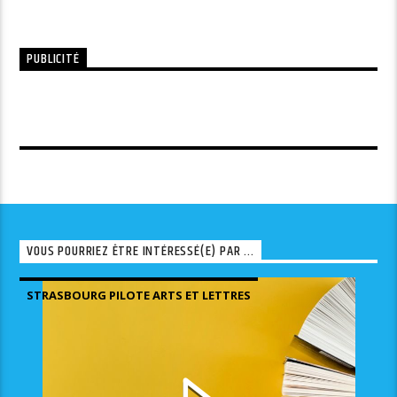
PUBLICITÉ
VOUS POURRIEZ ÊTRE INTÉRESSÉ(E) PAR ...
STRASBOURG PILOTE ARTS ET LETTRES