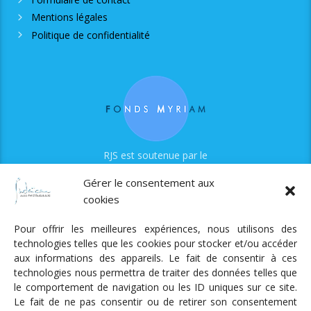
Mentions légales
Politique de confidentialité
RJS est soutenue par le
Fonds Myriam
Gérer le consentement aux
cookies
Pour offrir les meilleures expériences, nous utilisons des
technologies telles que les cookies pour stocker et/ou accéder
aux informations des appareils. Le fait de consentir à ces
technologies nous permettra de traiter des données telles que
Radio Judaica Strasbourg
le comportement de navigation ou les ID uniques sur ce site.
Le fait de ne pas consentir ou de retirer son consentement
Tous droits réservés