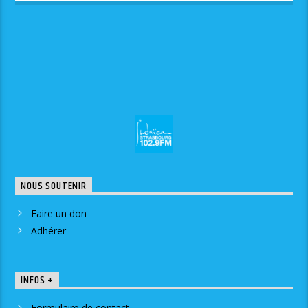
NOUS SOUTENIR
Faire un don
Adhérer
INFOS +
Formulaire de contact