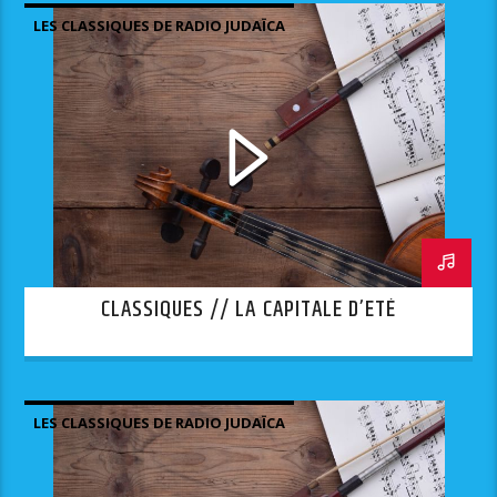
LES CLASSIQUES DE RADIO JUDAÏCA
CLASSIQUES // LA CAPITALE D’ETÉ
LES CLASSIQUES DE RADIO JUDAÏCA