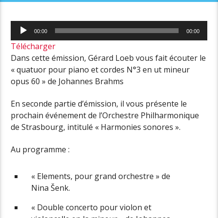
Lecteur
00:00
00:00
audio
Télécharger
Dans cette émission, Gérard Loeb vous fait écouter le
« quatuor pour piano et cordes N°3 en ut mineur
opus 60 » de Johannes Brahms
En seconde partie d’émission, il vous présente le
prochain événement de l’Orchestre Philharmonique
de Strasbourg, intitulé « Harmonies sonores ».
Au programme :
« Elements, pour grand orchestre » de
Nina Šenk.
« Double concerto pour violon et