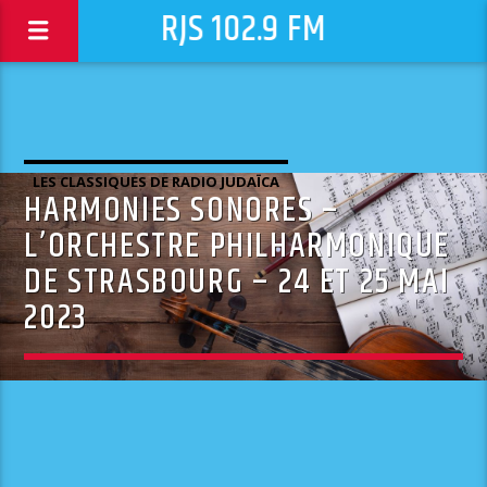
RJS 102.9 FM
LES CLASSIQUES DE RADIO JUDAÏCA
HARMONIES SONORES –
L’ORCHESTRE PHILHARMONIQUE
DE STRASBOURG – 24 ET 25 MAI
2023