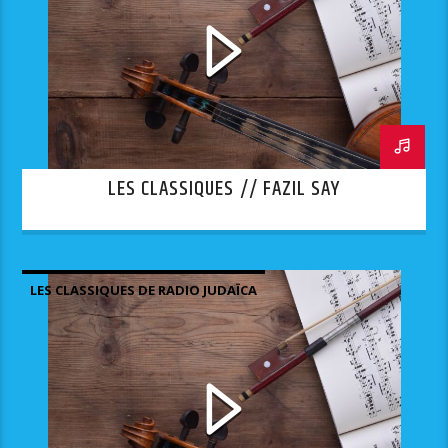
LES CLASSIQUES // FAZIL SAY
LES CLASSIQUES DE RADIO JUDAÏCA