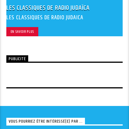
LES CLASSIQUES DE RADIO JUDAÏCA
LES CLASSIQUES DE RADIO JUDAICA
EN SAVOIR PLUS
PUBLICITÉ
VOUS POURRIEZ ÊTRE INTÉRESSÉ(E) PAR ...