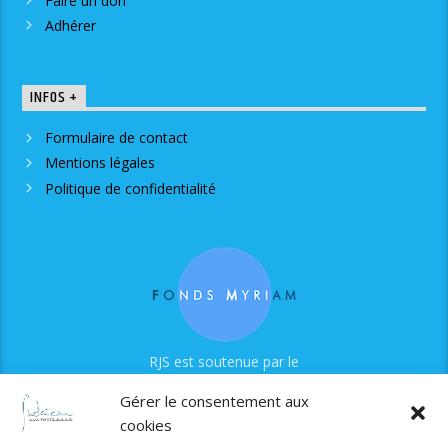
Faire un don
Adhérer
INFOS +
Formulaire de contact
Mentions légales
Politique de confidentialité
RJS est soutenue par le
Fonds Myriam
Gérer le consentement aux
cookies