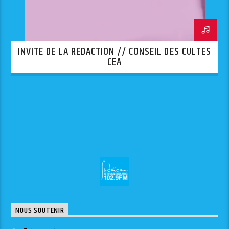
INVITE DE LA REDACTION // CONSEIL DES CULTES
CEA
NOUS SOUTENIR