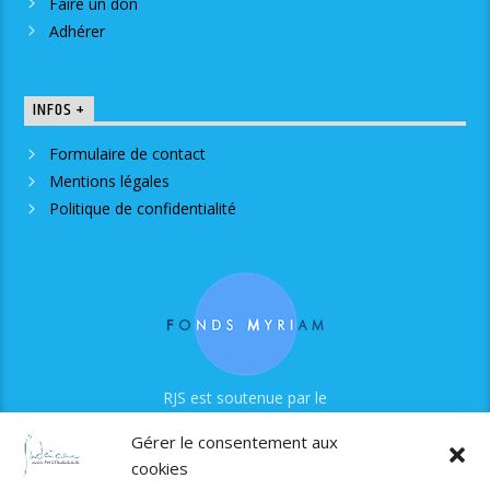
Faire un don
Adhérer
INFOS +
Formulaire de contact
Mentions légales
Politique de confidentialité
RJS est soutenue par le
Fonds Myriam
Gérer le consentement aux
cookies