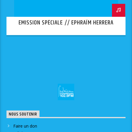
EMISSION SPÉCIALE // EPHRAÏM HERRERA
NOUS SOUTENIR
Faire un don