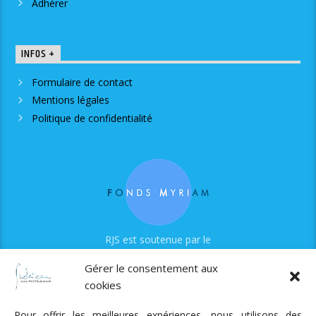
Adhérer
INFOS +
Formulaire de contact
Mentions légales
Politique de confidentialité
RJS est soutenue par le
Fonds Myriam
Gérer le consentement aux
cookies
Pour offrir les meilleures expériences, nous utilisons des