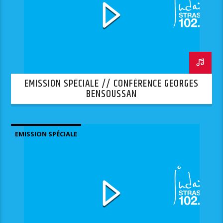
EMISSION SPÉCIALE // CONFÉRENCE GEORGES
BENSOUSSAN
EMISSION SPÉCIALE