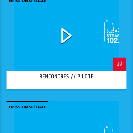
EMISSION SPÉCIALE
RENCONTRES // PILOTE
EMISSION SPÉCIALE