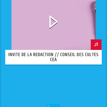
INVITE DE LA REDACTION // CONSEIL DES CULTES
CEA