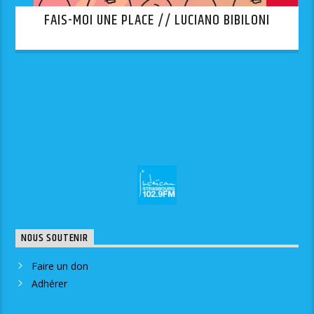
FAIS-MOI UNE PLACE // LUCIANO BIBILONI
NOUS SOUTENIR
Faire un don
Adhérer