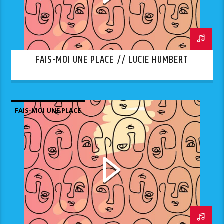
FAIS-MOI UNE PLACE // LUCIE HUMBERT
FAIS-MOI UNE PLACE