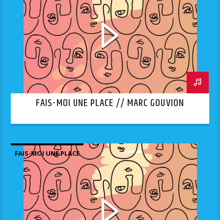
FAIS-MOI UNE PLACE // MARC GOUVION
FAIS-MOI UNE PLACE