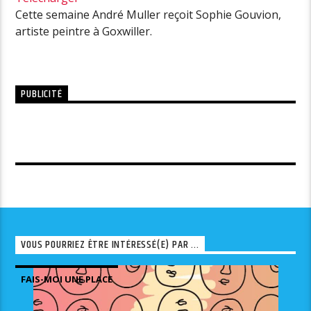
Cette semaine André Muller reçoit Sophie Gouvion,
artiste peintre à Goxwiller.
PUBLICITÉ
VOUS POURRIEZ ÊTRE INTÉRESSÉ(E) PAR ...
FAIS-MOI UNE PLACE