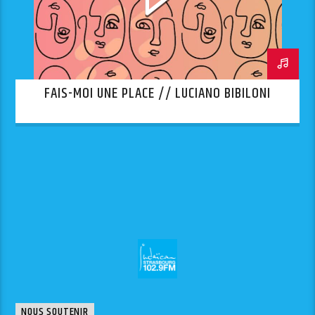
FAIS-MOI UNE PLACE // LUCIANO BIBILONI
NOUS SOUTENIR