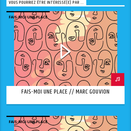
VOUS POURRIEZ ÊTRE INTÉRESSÉ(E) PAR ...
FAIS-MOI UNE PLACE
FAIS-MOI UNE PLACE // MARC GOUVION
FAIS-MOI UNE PLACE