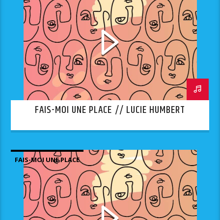
FAIS-MOI UNE PLACE // LUCIE HUMBERT
FAIS-MOI UNE PLACE