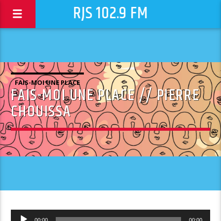
RJS 102.9 FM
FAIS-MOI UNE PLACE
FAIS-MOI UNE PLACE // PIERRE
CHOUISSA
Lecteur
00:00
00:00