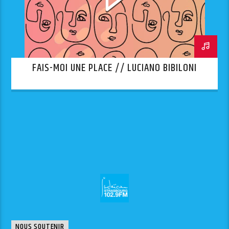
FAIS-MOI UNE PLACE // LUCIANO BIBILONI
NOUS SOUTENIR