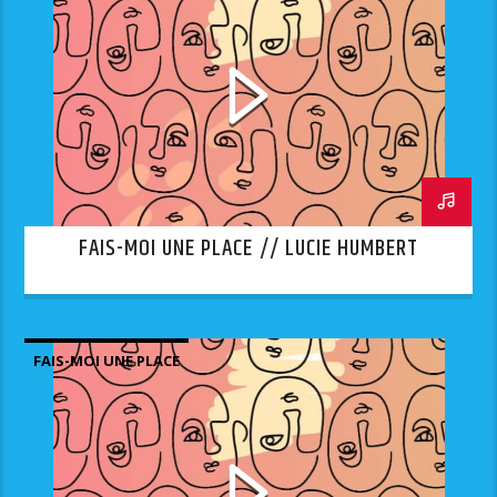
FAIS-MOI UNE PLACE // LUCIE HUMBERT
FAIS-MOI UNE PLACE