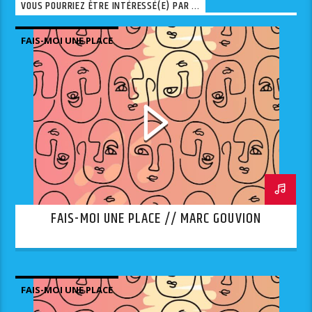
VOUS POURRIEZ ÊTRE INTÉRESSÉ(E) PAR ...
FAIS-MOI UNE PLACE
FAIS-MOI UNE PLACE // MARC GOUVION
FAIS-MOI UNE PLACE