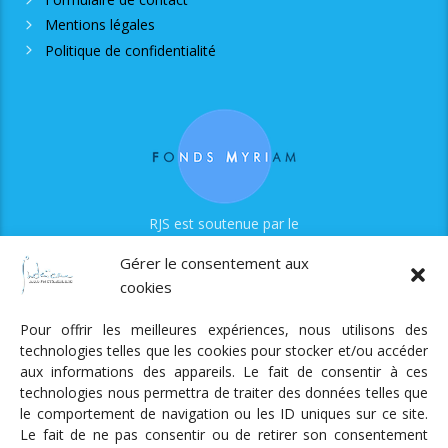
Mentions légales
Politique de confidentialité
RJS est soutenue par le
Fonds Myriam
Gérer le consentement aux
cookies
Pour offrir les meilleures expériences, nous utilisons des
technologies telles que les cookies pour stocker et/ou accéder
aux informations des appareils. Le fait de consentir à ces
technologies nous permettra de traiter des données telles que
Radio Judaica Strasbourg
le comportement de navigation ou les ID uniques sur ce site.
Le fait de ne pas consentir ou de retirer son consentement
Tous droits réservés