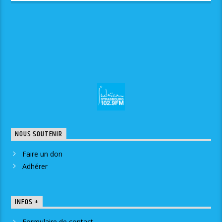
NOUS SOUTENIR
Faire un don
Adhérer
INFOS +
Formulaire de contact