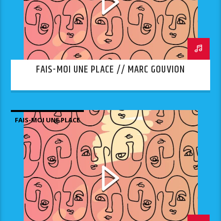
FAIS-MOI UNE PLACE // MARC GOUVION
FAIS-MOI UNE PLACE