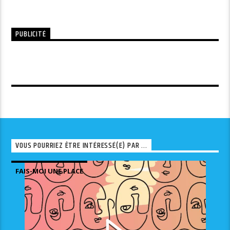
PUBLICITÉ
VOUS POURRIEZ ÊTRE INTÉRESSÉ(E) PAR ...
FAIS-MOI UNE PLACE