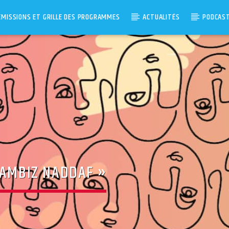
ÉMISSIONS ET GRILLE DES PROGRAMMES
ACTUALITÉS
PODCAS
KAMBIZ NADDAF »