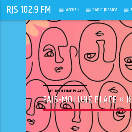
RJS 102.9 FM
ACCUEIL
RADIO JUDAÏCA
FAIS-MOI UNE PLACE
FAIS-MOI UNE PLACE « 