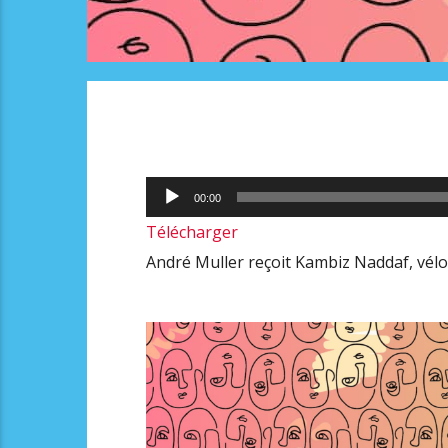
Lecteur
00:00
audio
Télécharger
André Muller reçoit Kambiz Naddaf, vélo