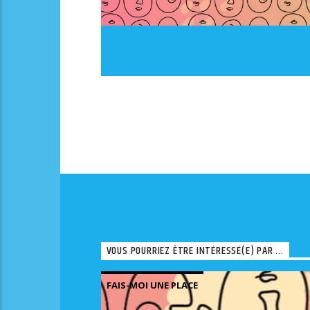
VOUS POURRIEZ ÊTRE INTÉRESSÉ(E) PAR ...
FAIS-MOI UNE PLACE