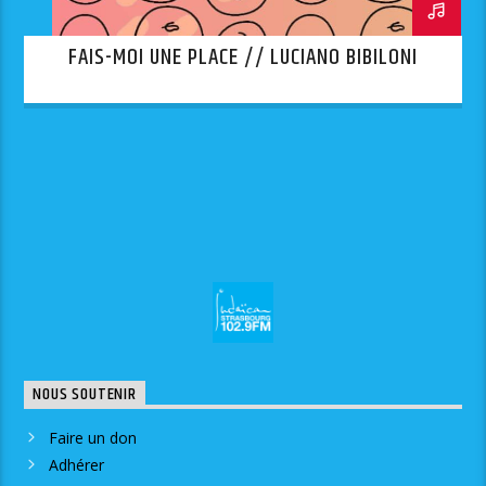
FAIS-MOI UNE PLACE // LUCIANO BIBILONI
NOUS SOUTENIR
Faire un don
Adhérer