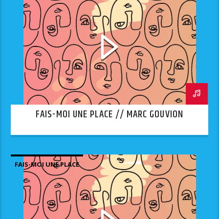
FAIS-MOI UNE PLACE // MARC GOUVION
FAIS-MOI UNE PLACE