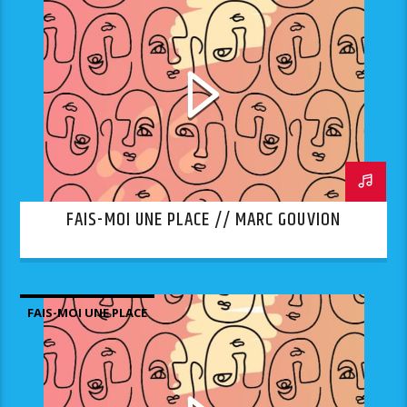
FAIS-MOI UNE PLACE // MARC GOUVION
FAIS-MOI UNE PLACE