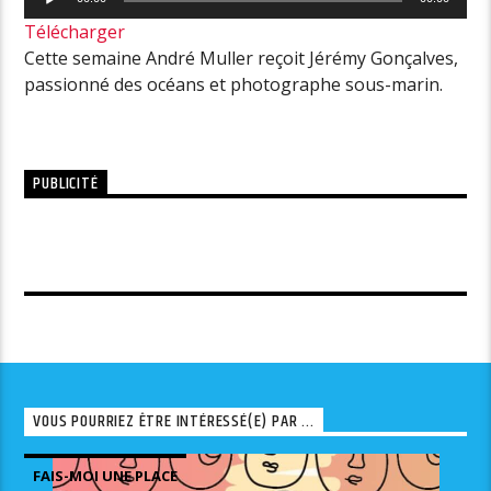
audio
Télécharger
Cette semaine André Muller reçoit Jérémy Gonçalves,
passionné des océans et photographe sous-marin.
PUBLICITÉ
VOUS POURRIEZ ÊTRE INTÉRESSÉ(E) PAR ...
FAIS-MOI UNE PLACE