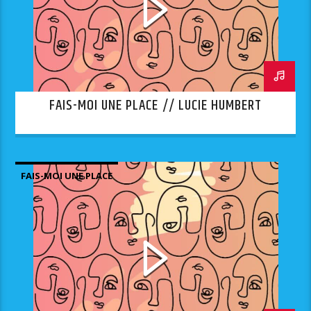
FAIS-MOI UNE PLACE // LUCIE HUMBERT
FAIS-MOI UNE PLACE