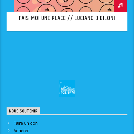
FAIS-MOI UNE PLACE // LUCIANO BIBILONI
NOUS SOUTENIR
Faire un don
Adhérer