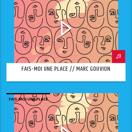
FAIS-MOI UNE PLACE // MARC GOUVION
FAIS-MOI UNE PLACE