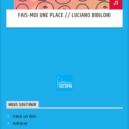
FAIS-MOI UNE PLACE // LUCIANO BIBILONI
NOUS SOUTENIR
Faire un don
Adhérer