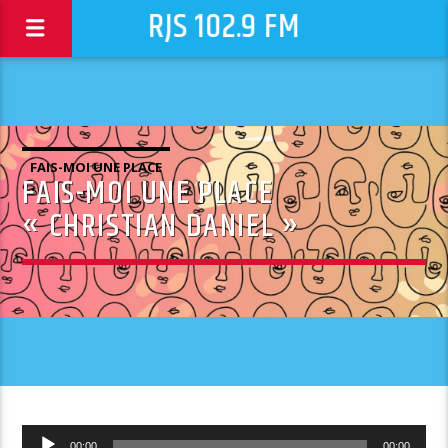
RJS 102.9 FM
FAIS-MOI UNE PLACE
FAIS-MOI UNE PLACE
« CHRISTIAN DANIEL »
Lecteur
00:00
00:00