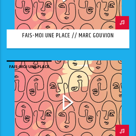
FAIS-MOI UNE PLACE // MARC GOUVION
FAIS-MOI UNE PLACE