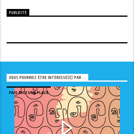
PUBLICITÉ
VOUS POURRIEZ ÊTRE INTÉRESSÉ(E) PAR ...
FAIS-MOI UNE PLACE