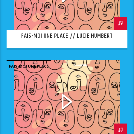
FAIS-MOI UNE PLACE // LUCIE HUMBERT
FAIS-MOI UNE PLACE