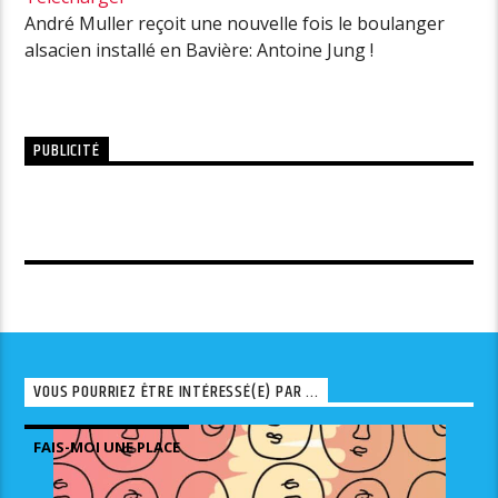
André Muller reçoit une nouvelle fois le boulanger
alsacien installé en Bavière: Antoine Jung !
PUBLICITÉ
VOUS POURRIEZ ÊTRE INTÉRESSÉ(E) PAR ...
FAIS-MOI UNE PLACE