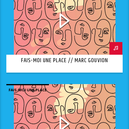
FAIS-MOI UNE PLACE // MARC GOUVION
FAIS-MOI UNE PLACE