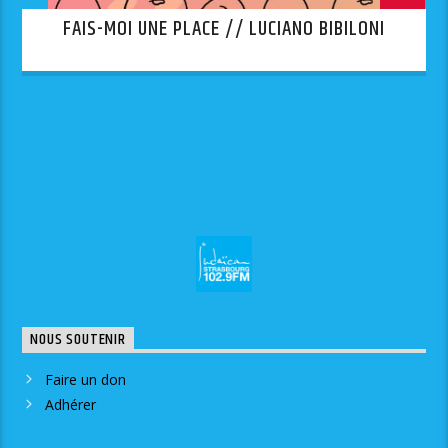
FAIS-MOI UNE PLACE // LUCIANO BIBILONI
NOUS SOUTENIR
Faire un don
Adhérer