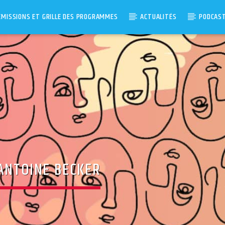
ÉMISSIONS ET GRILLE DES PROGRAMMES
ACTUALITÉS
PODCAS
 ANTOINE BECKER