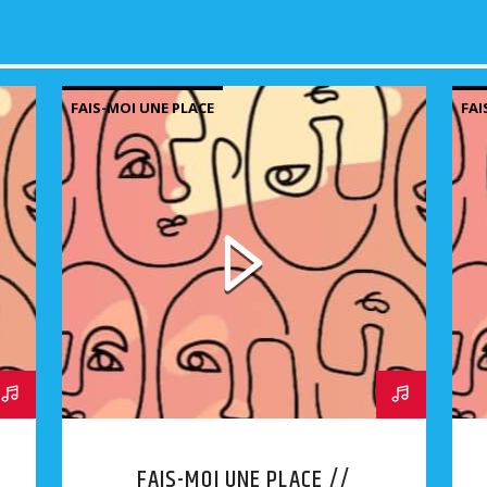
FAIS-MOI UNE PLACE
FAI
FAIS-MOI UNE PLACE //