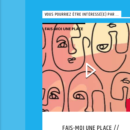
VOUS POURRIEZ ÊTRE INTÉRESSÉ(E) PAR ...
FAIS-MOI UNE PLACE
FAIS-MOI UNE PLACE //