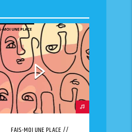
S-MOI UNE PLACE
FAIS-MOI UNE PLACE //