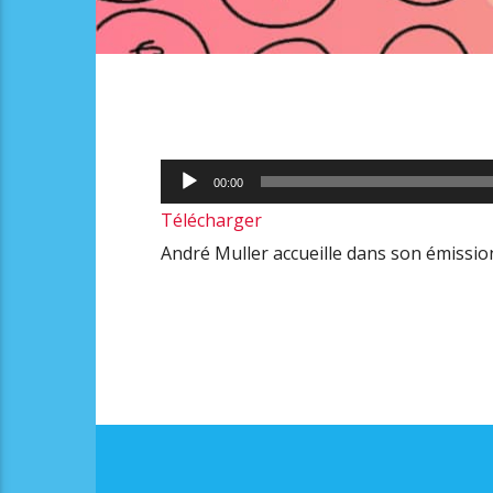
Lecteur
00:00
audio
Télécharger
André Muller accueille dans son émissio