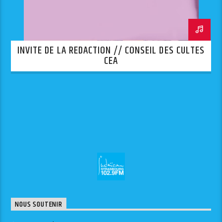
INVITE DE LA REDACTION // CONSEIL DES CULTES
CEA
NOUS SOUTENIR