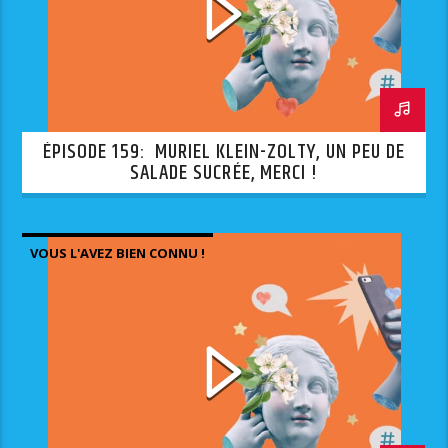
ÉPISODE 159: MURIEL KLEIN-ZOLTY, UN PEU DE
SALADE SUCRÉE, MERCI !
VOUS L'AVEZ BIEN CONNU !