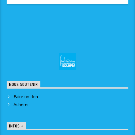
NOUS SOUTENIR
Faire un don
Adhérer
INFOS +