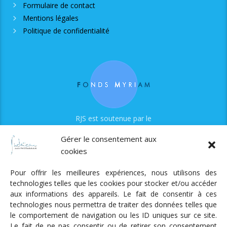
Formulaire de contact
Mentions légales
Politique de confidentialité
RJS est soutenue par le
Fonds Myriam
Gérer le consentement aux
cookies
Pour offrir les meilleures expériences, nous utilisons des
technologies telles que les cookies pour stocker et/ou accéder
aux informations des appareils. Le fait de consentir à ces
technologies nous permettra de traiter des données telles que
Radio Judaica Strasbourg
le comportement de navigation ou les ID uniques sur ce site.
Le fait de ne pas consentir ou de retirer son consentement
Tous droits réservés