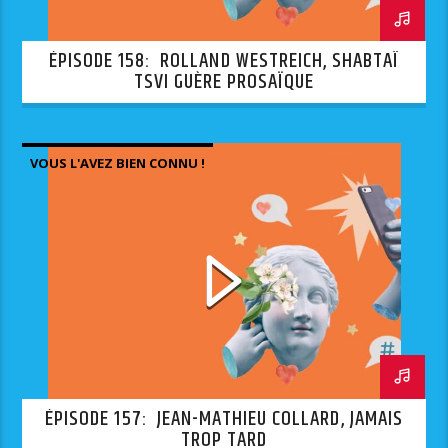
ÉPISODE 158: ROLLAND WESTREICH, SHABTAÏ
TSVI GUÈRE PROSAÏQUE
VOUS L'AVEZ BIEN CONNU !
ÉPISODE 157: JEAN-MATHIEU COLLARD, JAMAIS
TROP TARD