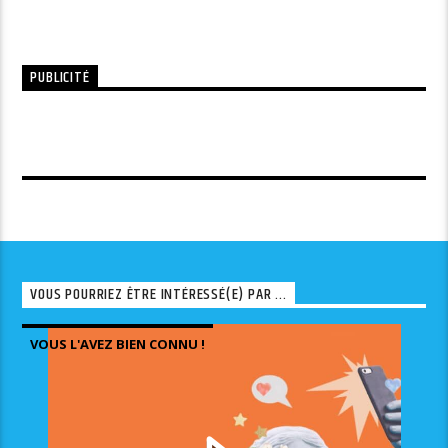
PUBLICITÉ
VOUS POURRIEZ ÊTRE INTÉRESSÉ(E) PAR ...
VOUS L'AVEZ BIEN CONNU !