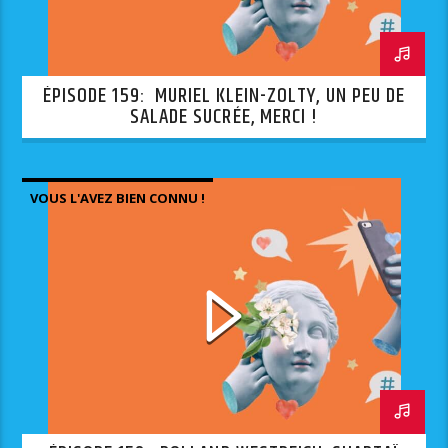
ÉPISODE 159: MURIEL KLEIN-ZOLTY, UN PEU DE
SALADE SUCRÉE, MERCI !
VOUS L'AVEZ BIEN CONNU !