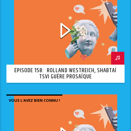
ÉPISODE 158: ROLLAND WESTREICH, SHABTAÏ
TSVI GUÈRE PROSAÏQUE
VOUS L'AVEZ BIEN CONNU !