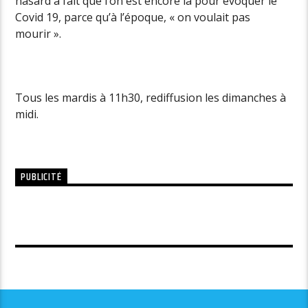
hasard a fait que l’on est encore là pour évoquer le
Covid 19, parce qu’à l’époque, « on voulait pas
mourir ».
Tous les mardis à 11h30, rediffusion les dimanches à
midi.
PUBLICITÉ