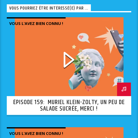
VOUS POURRIEZ ÊTRE INTÉRESSÉ(E) PAR ...
VOUS L'AVEZ BIEN CONNU !
ÉPISODE 159: MURIEL KLEIN-ZOLTY, UN PEU DE
SALADE SUCRÉE, MERCI !
VOUS L'AVEZ BIEN CONNU !