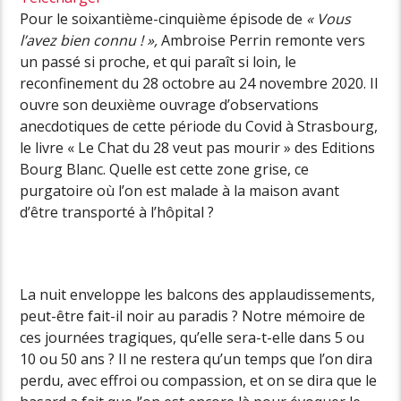
Pour le soixantième-cinquième épisode de
« Vous
l’avez bien connu ! »,
Ambroise Perrin remonte vers
un passé si proche, et qui paraît si loin, le
reconfinement du 28 octobre au 24 novembre 2020. Il
ouvre son deuxième ouvrage d’observations
anecdotiques de cette période du Covid à Strasbourg,
le livre « Le Chat du 28 veut pas mourir » des Editions
Bourg Blanc. Quelle est cette zone grise, ce
purgatoire où l’on est malade à la maison avant
d’être transporté à l’hôpital ?
La nuit enveloppe les balcons des applaudissements,
peut-être fait-il noir au paradis ? Notre mémoire de
ces journées tragiques, qu’elle sera-t-elle dans 5 ou
10 ou 50 ans ? Il ne restera qu’un temps que l’on dira
perdu, avec effroi ou compassion, et on se dira que le