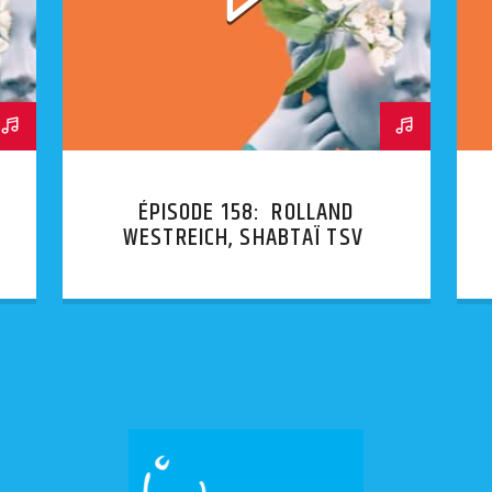
ÉPISODE 158: ROLLAND
WESTREICH, SHABTAÏ TSVI
GUÈRE PROSAÏQUE