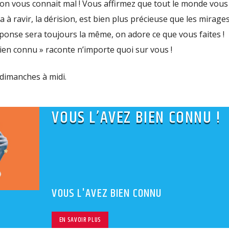
 on vous connait mal ! Vous affirmez que tout le monde vous
a à ravir, la dérision, est bien plus précieuse que les mirage
ponse sera toujours la même, on adore ce que vous faites !
bien connu » raconte n’importe quoi sur vous !
 dimanches à midi.
VOUS L’AVEZ BIEN CONNU !
VOUS L'AVEZ BIEN CONNU
EN SAVOIR PLUS