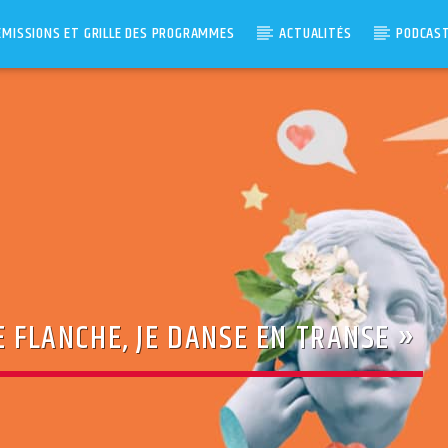
ÉMISSIONS ET GRILLE DES PROGRAMMES
ACTUALITÉS
PODCAS
E FLANCHE, JE DANSE EN TRANSE »