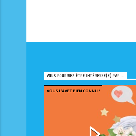
VOUS POURRIEZ ÊTRE INTÉRESSÉ(E) PAR ...
VOUS L'AVEZ BIEN CONNU !