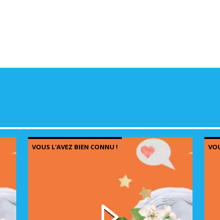
VOUS L'AVEZ BIEN CONNU !
VOU