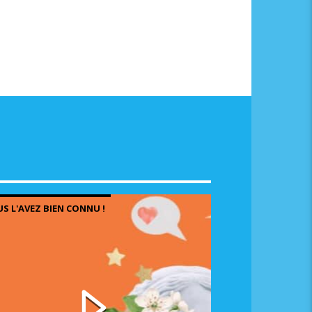
S L'AVEZ BIEN CONNU !