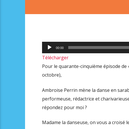
Lecteur
00:00
audio
Télécharger
Pour le quarante-cinquième épisode de « 
octobre),
Ambroise Perrin mène la danse en sarab
performeuse, rédactrice et charivarieus
répondez pour moi ?
Madame la danseuse, on vous a croisé le