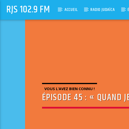
RJS 102.9 FM
ACCUEIL
RADIO JUDAÏCA
VOUS L'AVEZ BIEN CONNU !
ÉPISODE 45 : « QUAND J