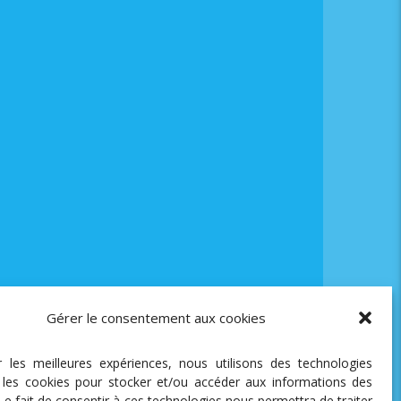
Gérer le consentement aux cookies
ir les meilleures expériences, nous utilisons des technologies
e les cookies pour stocker et/ou accéder aux informations des
 Le fait de consentir à ces technologies nous permettra de traiter