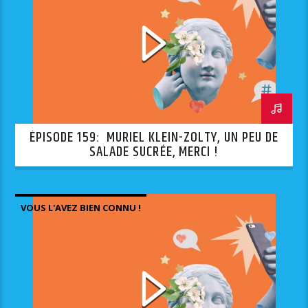
ÉPISODE 159: MURIEL KLEIN-ZOLTY, UN PEU DE
SALADE SUCRÉE, MERCI !
VOUS L'AVEZ BIEN CONNU !