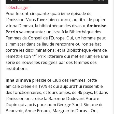
audio
Télécharger
Pour le cent-cinquante-quatrième épisode de
l’émission ‘Vous l’avez bien connu’, au titre de papier
«
Inna Dimova, la bibliothèque des divas
»,
Ambroise
Perrin
va emprunter un livre à la Bibliothèque des
Femmes du Conseil de l’Europe. Oui, un homme peut
s’immiscer dans ce lieu de rencontre où l’on se bat
contre les discriminations ; et la Bibliothèque vient de
er
remettre son 1
Prix littéraire qui met en lumière une
série de nouvelles rédigées par des femmes des
institutions.
Inna Dimova
préside ce Club des Femmes, cette
amicale créée en 1979 et qui aujourd’hui rassemble
des fonctionnaires, et leurs amies, de 46 pays. Et dans
l’émission on croise la Baronne Dudevant Aurore
Dupin qui a pris pour nom George Sand, Simone de
Beauvoir, Annie Ernaux, Marguerite Duras… Oui,