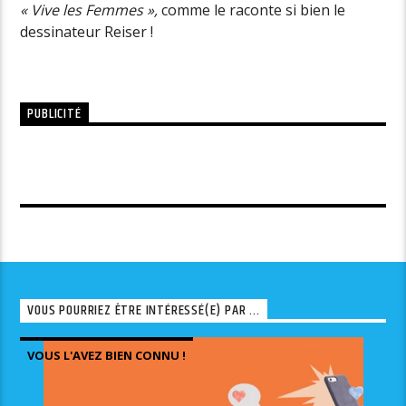
« Vive les Femmes »,
comme le raconte si bien le
dessinateur Reiser !
PUBLICITÉ
VOUS POURRIEZ ÊTRE INTÉRESSÉ(E) PAR ...
VOUS L'AVEZ BIEN CONNU !