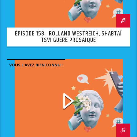
ÉPISODE 158: ROLLAND WESTREICH, SHABTAÏ
TSVI GUÈRE PROSAÏQUE
VOUS L'AVEZ BIEN CONNU !