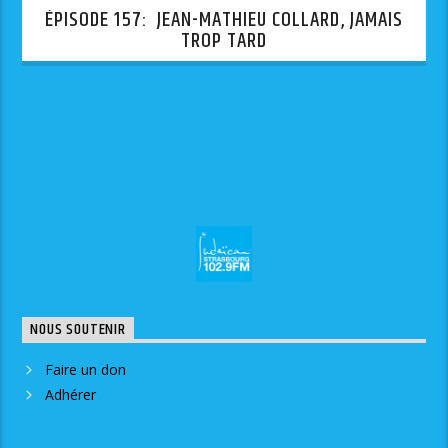
ÉPISODE 157: JEAN-MATHIEU COLLARD, JAMAIS
TROP TARD
NOUS SOUTENIR
Faire un don
Adhérer