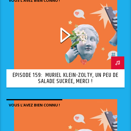
VOUS L'AVEZ BIEN CONNU !
ÉPISODE 159: MURIEL KLEIN-ZOLTY, UN PEU DE
SALADE SUCRÉE, MERCI !
VOUS L'AVEZ BIEN CONNU !