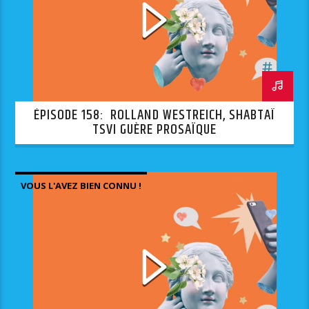
ÉPISODE 158: ROLLAND WESTREICH, SHABTAÏ
TSVI GUÈRE PROSAÏQUE
VOUS L'AVEZ BIEN CONNU !