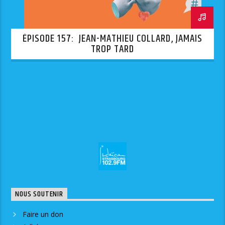
ÉPISODE 157: JEAN-MATHIEU COLLARD, JAMAIS
TROP TARD
NOUS SOUTENIR
Faire un don