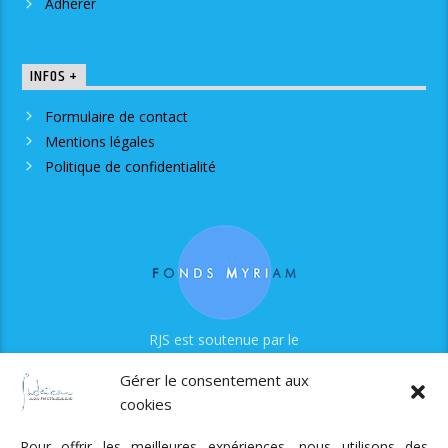
Adhérer
INFOS +
Formulaire de contact
Mentions légales
Politique de confidentialité
RJS est soutenue par le
Fonds Myriam
Gérer le consentement aux
cookies
Pour offrir les meilleures expériences, nous utilisons des