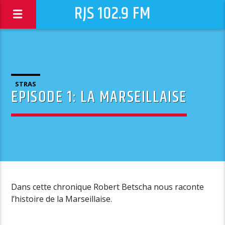
RJS 102.9 FM
STRAS
EPISODE 1: LA MARSEILLAISE
Dans cette chronique Robert Betscha nous raconte
l’histoire de la Marseillaise.