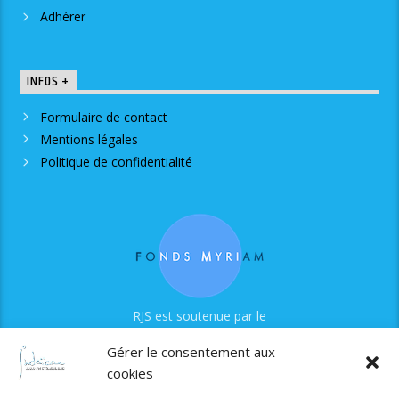
Adhérer
INFOS +
Formulaire de contact
Mentions légales
Politique de confidentialité
RJS est soutenue par le
Fonds Myriam
Gérer le consentement aux
cookies