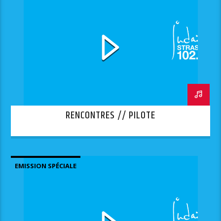
RENCONTRES // PILOTE
EMISSION SPÉCIALE