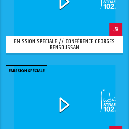
EMISSION SPÉCIALE // CONFÉRENCE GEORGES
BENSOUSSAN
EMISSION SPÉCIALE