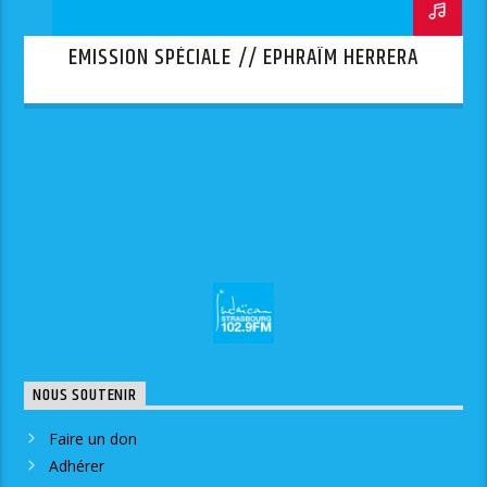
EMISSION SPÉCIALE // EPHRAÏM HERRERA
NOUS SOUTENIR
Faire un don
Adhérer