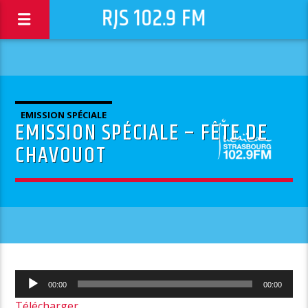
RJS 102.9 FM
EMISSION SPÉCIALE
EMISSION SPÉCIALE – FÊTE DE
CHAVOUOT
Lecteur
00:00
00:00
audio
Télécharger