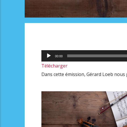
Lecteur
00:00
audio
Télécharger
Dans cette émission, Gérard Loeb nous p