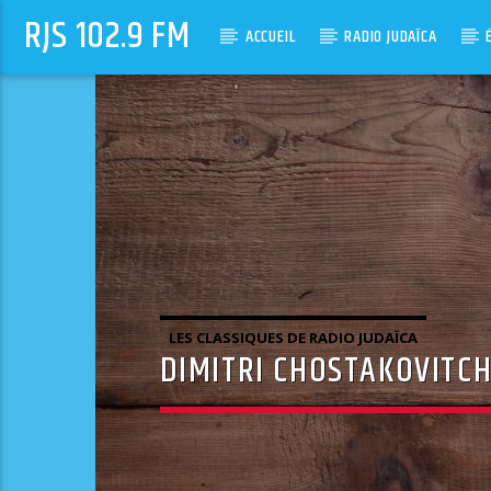
RJS 102.9 FM
ACCUEIL
RADIO JUDAÏCA
LES CLASSIQUES DE RADIO JUDAÏCA
DIMITRI CHOSTAKOVITC