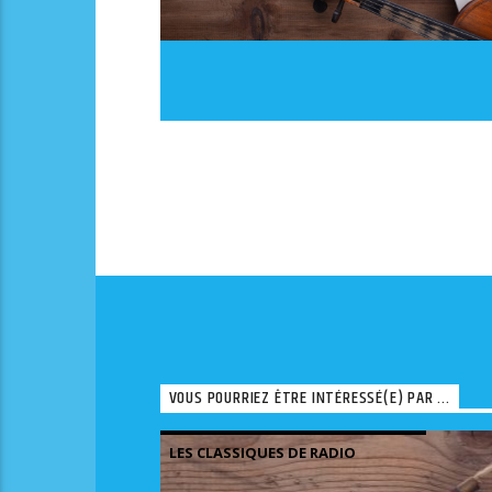
VOUS POURRIEZ ÊTRE INTÉRESSÉ(E) PAR ...
LES CLASSIQUES DE RADIO
JUDAÏCA