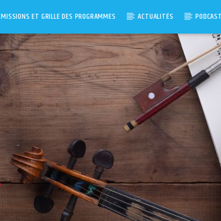
ÉMISSIONS ET GRILLE DES PROGRAMMES
ACTUALITÉS
PODCAS
H