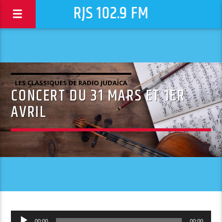
RJS 102.9 FM
LES CLASSIQUES DE RADIO JUDAÏCA
CONCERT DU 31 MARS ET 1ER
AVRIL
Lecteur
00:00
00:00