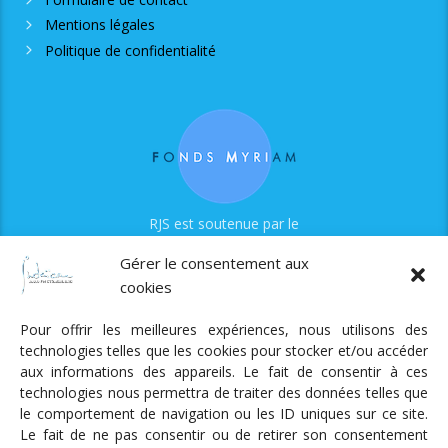
Mentions légales
Politique de confidentialité
RJS est soutenue par le
Fonds Myriam
Gérer le consentement aux
cookies
Pour offrir les meilleures expériences, nous utilisons des
technologies telles que les cookies pour stocker et/ou accéder
aux informations des appareils. Le fait de consentir à ces
technologies nous permettra de traiter des données telles que
Radio Judaica Strasbourg
le comportement de navigation ou les ID uniques sur ce site.
Le fait de ne pas consentir ou de retirer son consentement
Tous droits réservés