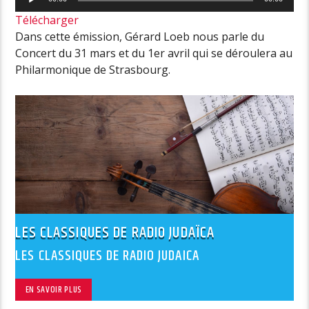
audio
Télécharger
Dans cette émission, Gérard Loeb nous parle du
Concert du 31 mars et du 1er avril qui se déroulera au
Philarmonique de Strasbourg.
LES CLASSIQUES DE RADIO JUDAÏCA
LES CLASSIQUES DE RADIO JUDAICA
EN SAVOIR PLUS