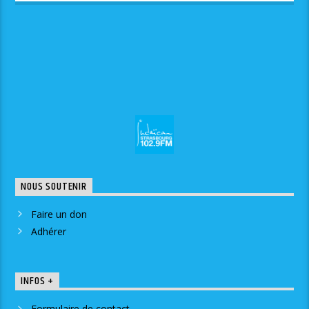
NOUS SOUTENIR
Faire un don
Adhérer
INFOS +
Formulaire de contact