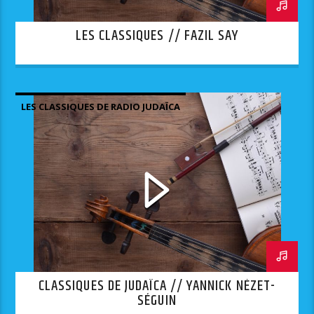
LES CLASSIQUES // FAZIL SAY
LES CLASSIQUES DE RADIO JUDAÏCA
CLASSIQUES DE JUDAÏCA // YANNICK NÉZET-
SÉGUIN