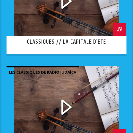
CLASSIQUES // LA CAPITALE D’ETÉ
LES CLASSIQUES DE RADIO JUDAÏCA