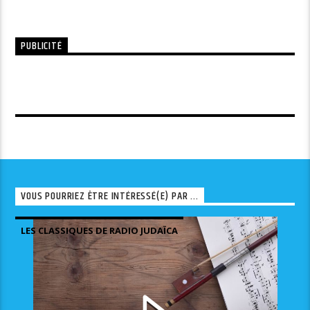
PUBLICITÉ
VOUS POURRIEZ ÊTRE INTÉRESSÉ(E) PAR ...
LES CLASSIQUES DE RADIO JUDAÏCA