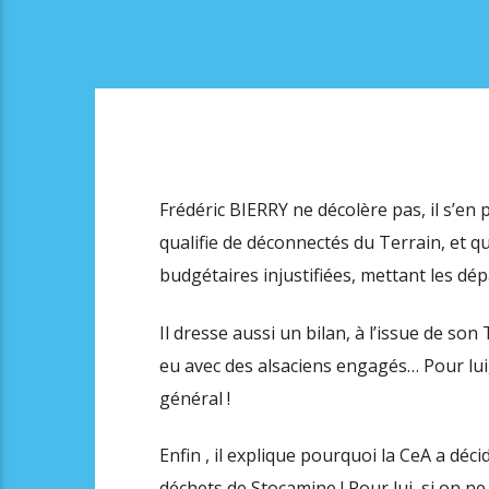
Frédéric BIERRY ne décolère pas, il s’en 
qualifie de déconnectés du Terrain, et q
budgétaires injustifiées, mettant les dép
Il dresse aussi un bilan, à l’issue de so
eu avec des alsaciens engagés… Pour lui,
général !
Enfin , il explique pourquoi la CeA a déci
déchets de Stocamine ! Pour lui, si on ne