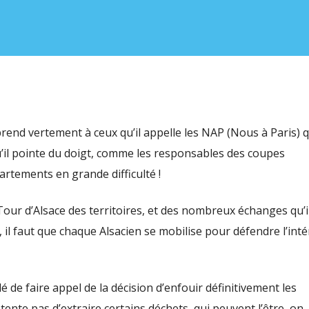
prend vertement à ceux qu’il appelle les NAP (Nous à Paris) qu
u’il pointe du doigt, comme les responsables des coupes
artements en grande difficulté !
n Tour d’Alsace des territoires, et des nombreux échanges qu’i
 il faut que chaque Alsacien se mobilise pour défendre l’inté
dé de faire appel de la décision d’enfouir définitivement les
 tente pas d’extraire certains déchets, qui peuvent l’être, on