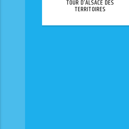
TOUR D’ALSACE DES
TERRITOIRES