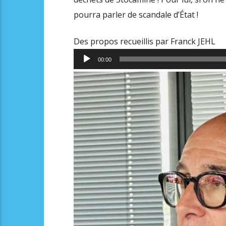
pourra parler de scandale d’État !
Des propos recueillis par Franck JEHL
Lecteur
00:00
audio