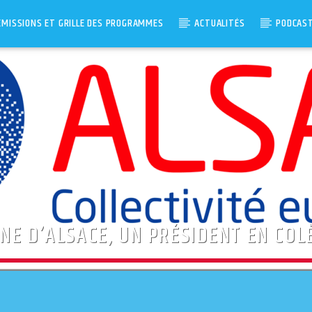
ÉMISSIONS ET GRILLE DES PROGRAMMES
ACTUALITÉS
PODCAS
NE D’ALSACE, UN PRÉSIDENT EN COLÈ