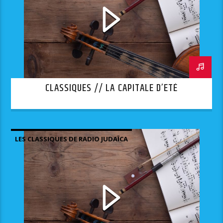
CLASSIQUES // LA CAPITALE D’ETÉ
LES CLASSIQUES DE RADIO JUDAÏCA