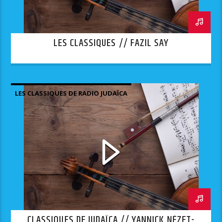
LES CLASSIQUES // FAZIL SAY
LES CLASSIQUES DE RADIO JUDAÏCA
CLASSIQUES DE JUDAÏCA // YANNICK NÉZET-