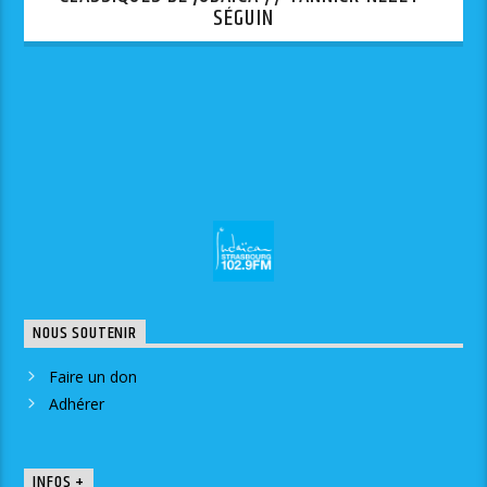
SÉGUIN
NOUS SOUTENIR
Faire un don
Adhérer
INFOS +