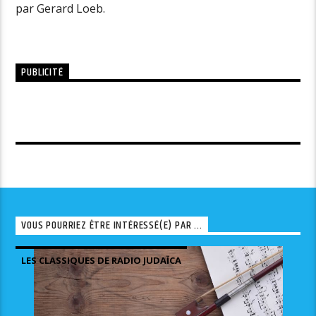
par Gerard Loeb.
PUBLICITÉ
VOUS POURRIEZ ÊTRE INTÉRESSÉ(E) PAR ...
LES CLASSIQUES DE RADIO JUDAÏCA