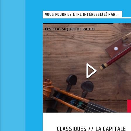
VOUS POURRIEZ ÊTRE INTÉRESSÉ(E) PAR ...
LES CLASSIQUES DE RADIO
JUDAÏCA
CLASSIQUES // LA CAPITALE