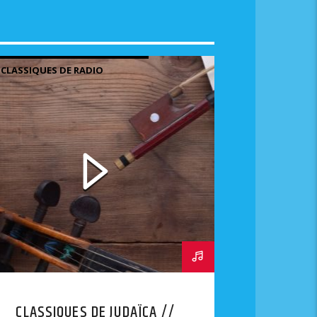
 CLASSIQUES DE RADIO
AÏCA
CLASSIQUES DE JUDAÏCA //