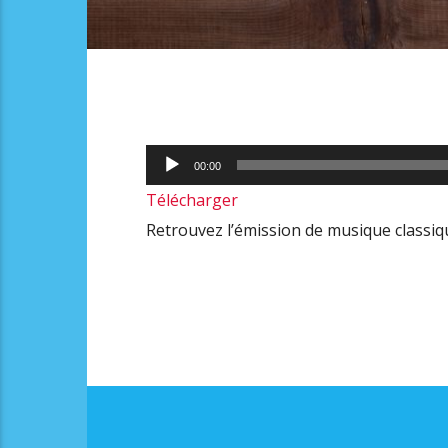
Lecteur
00:00
audio
Télécharger
Retrouvez l’émission de musique classi