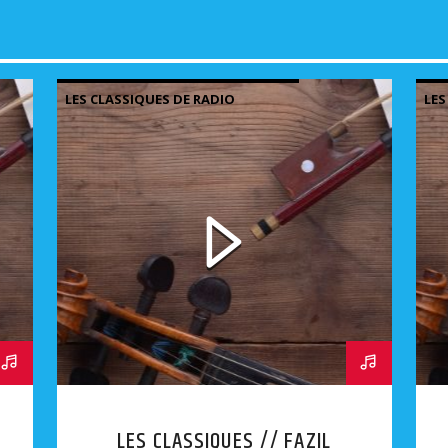
LES CLASSIQUES DE RADIO
LES
JUDAÏCA
JUD
LES CLASSIQUES // FAZIL