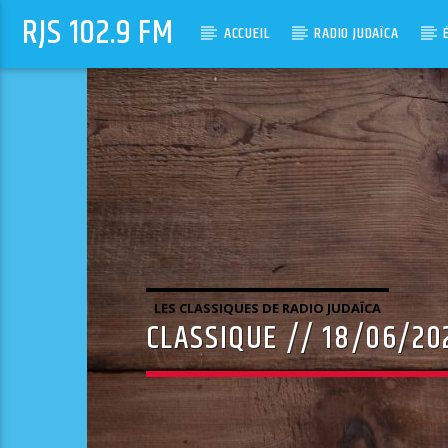
RJS 102.9 FM
ACCUEIL
RADIO JUDAÏCA
LES CLASSIQUES DE RADIO JUDAÏCA
CLASSIQUE // 18/06/20