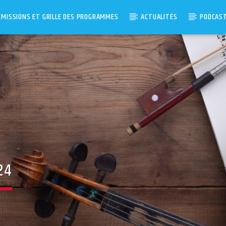
ÉMISSIONS ET GRILLE DES PROGRAMMES
ACTUALITÉS
PODCAS
24