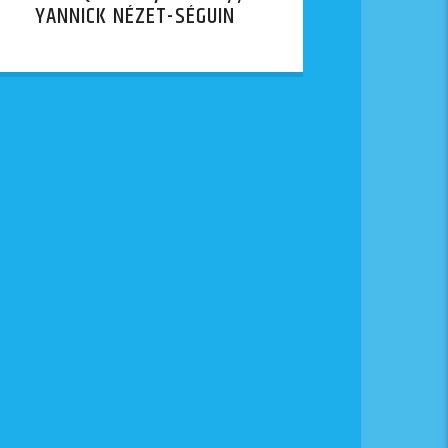
YANNICK NÉZET-SÉGUIN