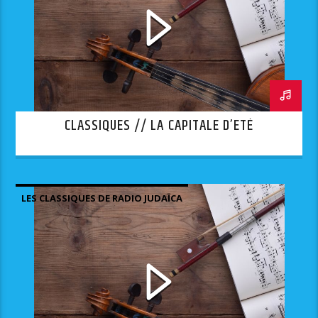
CLASSIQUES // LA CAPITALE D’ETÉ
LES CLASSIQUES DE RADIO JUDAÏCA