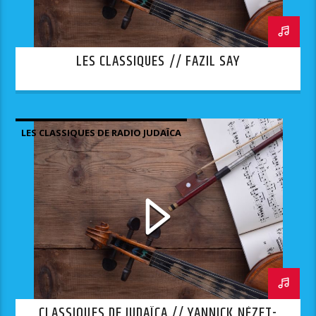
LES CLASSIQUES // FAZIL SAY
LES CLASSIQUES DE RADIO JUDAÏCA
CLASSIQUES DE JUDAÏCA // YANNICK NÉZET-