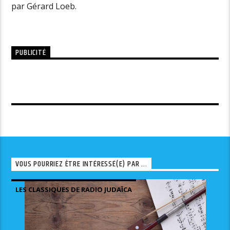
par Gérard Loeb.
PUBLICITÉ
VOUS POURRIEZ ÊTRE INTÉRESSÉ(E) PAR ...
LES CLASSIQUES DE RADIO JUDAÏCA