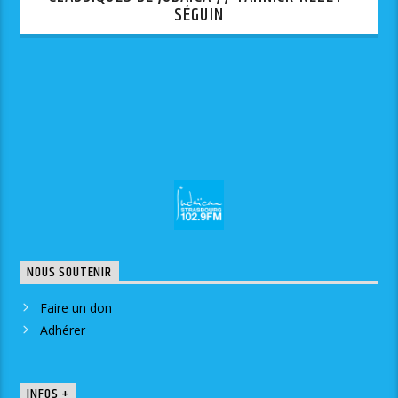
SÉGUIN
NOUS SOUTENIR
Faire un don
Adhérer
INFOS +