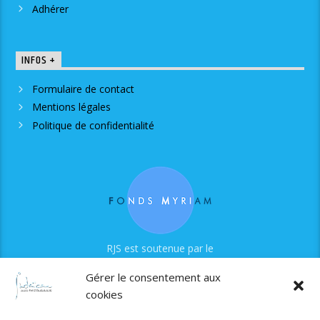
Adhérer
INFOS +
Formulaire de contact
Mentions légales
Politique de confidentialité
RJS est soutenue par le
Fonds Myriam
Gérer le consentement aux
cookies