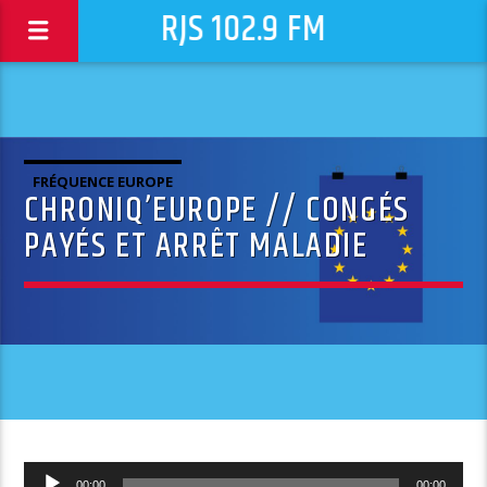
RJS 102.9 FM
FRÉQUENCE EUROPE
CHRONIQ’EUROPE // CONGÉS
PAYÉS ET ARRÊT MALADIE
Lecteur
00:00
00:00