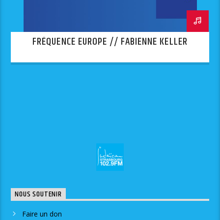
FRÉQUENCE EUROPE // FABIENNE KELLER
NOUS SOUTENIR
Faire un don