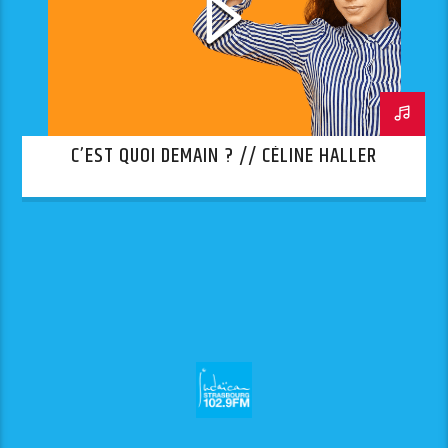
C’EST QUOI DEMAIN ? // CÉLINE HALLER