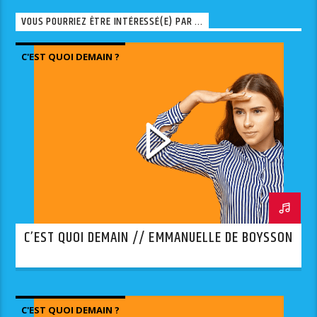
VOUS POURRIEZ ÊTRE INTÉRESSÉ(E) PAR ...
C'EST QUOI DEMAIN ?
C’EST QUOI DEMAIN // EMMANUELLE DE BOYSSON
C'EST QUOI DEMAIN ?