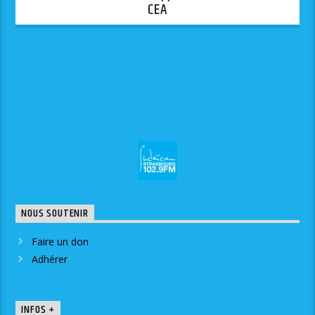
CEA
NOUS SOUTENIR
Faire un don
Adhérer
INFOS +