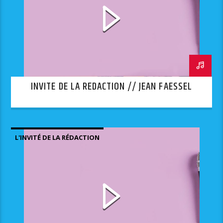
INVITE DE LA REDACTION // JEAN FAESSEL
L'INVITÉ DE LA RÉDACTION