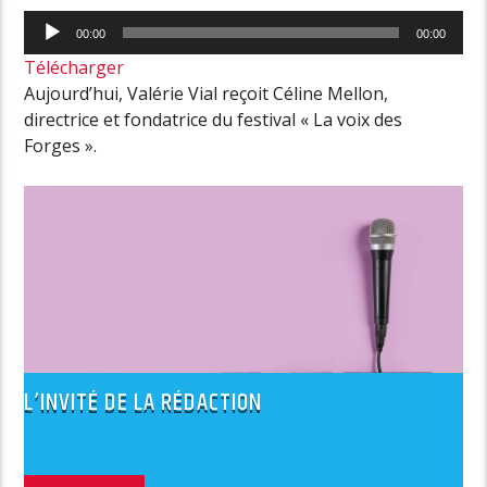
Lecteur
00:00
00:00
audio
Télécharger
Aujourd’hui, Valérie Vial reçoit Céline Mellon,
directrice et fondatrice du festival « La voix des
Forges ».
L’INVITÉ DE LA RÉDACTION