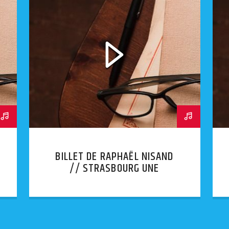
BILLET DE RAPHAËL NISAND
// STRASBOURG UNE
AFFICHE INJURIEUSE
APPOSÉE SUR LA BOÎTE AUX
LETTRES D’UNE SYNAGOGUE.