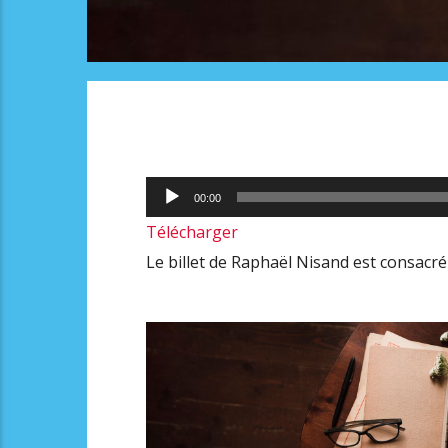
Lecteur
00:00
audio
Télécharger
Le billet de Raphaël Nisand est consacré 