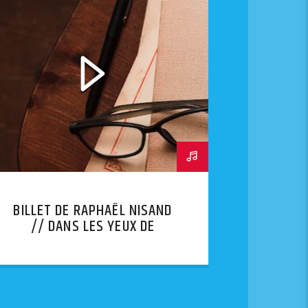
BILLET DE RAPHAËL NISAND
// DANS LES YEUX DE
LYHANNA