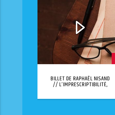
BILLET DE RAPHAËL NISAND
// L’IMPRESCRIPTIBILITÉ,
UNE FAUSSE BONNE IDÉE.