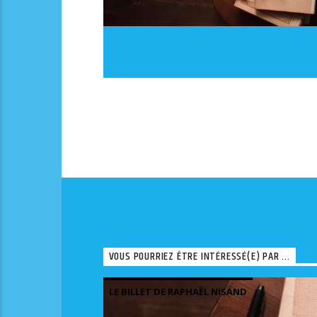
VOUS POURRIEZ ÊTRE INTÉRESSÉ(E) PAR ...
LE BILLET DE RAPHAËL NISAND