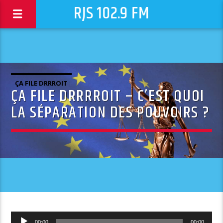
RJS 102.9 FM
ÇA FILE DRRROIT
ÇA FILE DRRRROIT – C’EST QUOI
LA SÉPARATION DES POUVOIRS ?
Lecteur
00:00
00:00