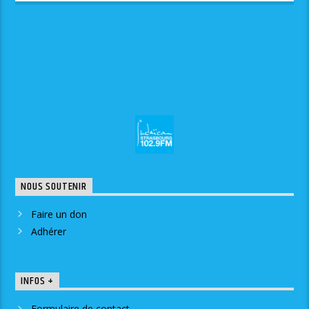
L’HOMME ?
NOUS SOUTENIR
Faire un don
Adhérer
INFOS +
Formulaire de contact