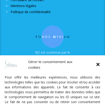
Mentions légales
Politique de confidentialité
RJS est soutenue par le
Fonds Myriam
Gérer le consentement aux
cookies
Pour offrir les meilleures expériences, nous utilisons des
technologies telles que les cookies pour stocker et/ou accéder
aux informations des appareils. Le fait de consentir à ces
technologies nous permettra de traiter des données telles que
Radio Judaica Strasbourg
le comportement de navigation ou les ID uniques sur ce site.
Le fait de ne pas consentir ou de retirer son consentement
Tous droits réservés