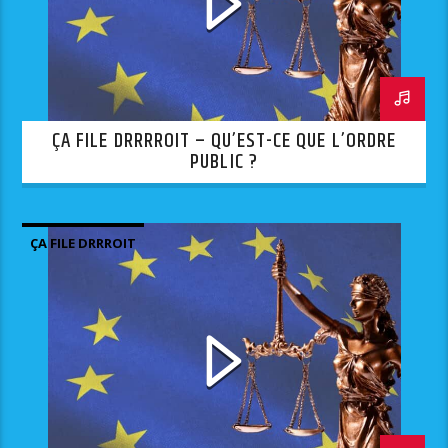
ÇA FILE DRRRROIT – QU’EST-CE QUE L’ORDRE
PUBLIC ?
ÇA FILE DRRROIT