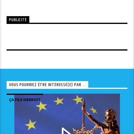
PUBLICITÉ
VOUS POURRIEZ ÊTRE INTÉRESSÉ(E) PAR ...
ÇA FILE DRRROIT