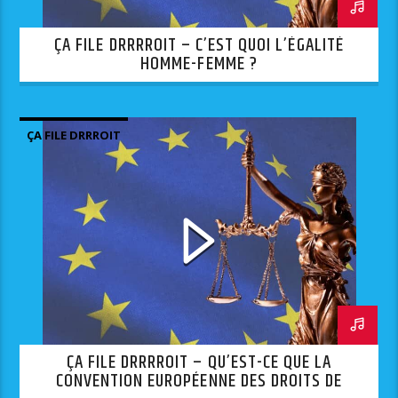
ÇA FILE DRRRROIT – C’EST QUOI L’ÉGALITÉ
HOMME-FEMME ?
ÇA FILE DRRROIT
ÇA FILE DRRRROIT – QU’EST-CE QUE LA
CONVENTION EUROPÉENNE DES DROITS DE