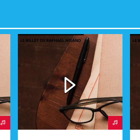
LE BILLET DE RAPHAËL NISAND
LE 