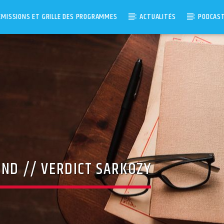
ÉMISSIONS ET GRILLE DES PROGRAMMES
ACTUALITÉS
PODCAS
AND // VERDICT SARKOZY