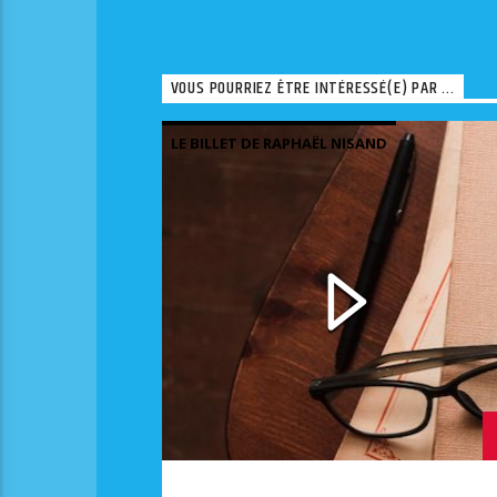
VOUS POURRIEZ ÊTRE INTÉRESSÉ(E) PAR ...
LE BILLET DE RAPHAËL NISAND