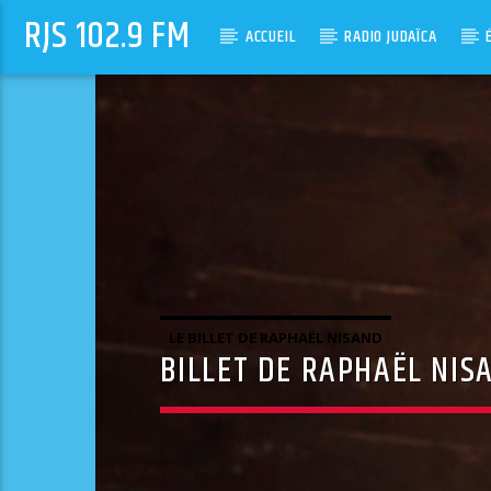
RJS 102.9 FM
ACCUEIL
RADIO JUDAÏCA
LE BILLET DE RAPHAËL NISAND
BILLET DE RAPHAËL NIS