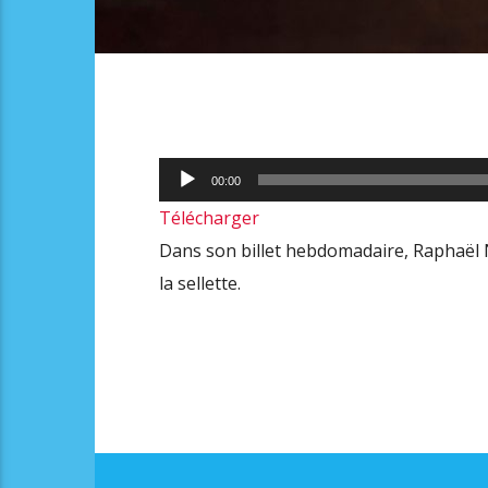
Lecteur
00:00
audio
Télécharger
Dans son billet hebdomadaire, Raphaël 
la sellette.