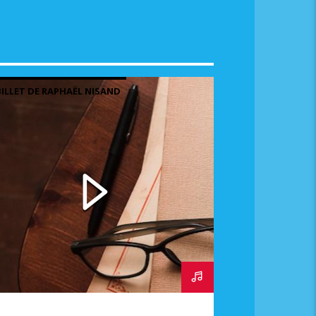
BILLET DE RAPHAËL NISAND