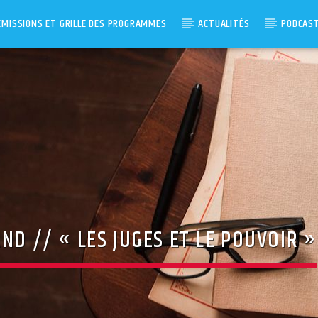
ÉMISSIONS ET GRILLE DES PROGRAMMES
ACTUALITÉS
PODCAS
ND // « LES JUGES ET LE POUVOIR »