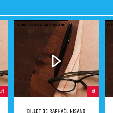
LE BILLET DE RAPHAËL NISAND
LE 
BILLET DE RAPHAËL NISAND