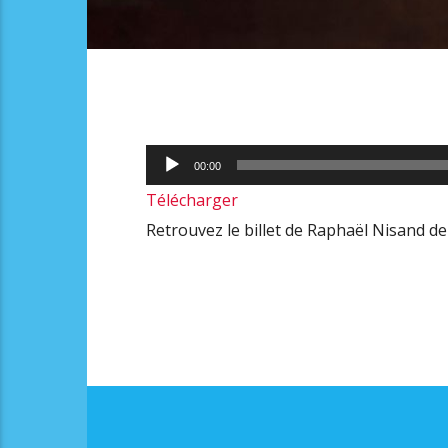
Lecteur
00:00
audio
Télécharger
Retrouvez le billet de Raphaël Nisand de 