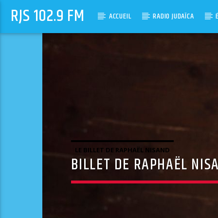
RJS 102.9 FM
ACCUEIL
RADIO JUDAÏCA
LE BILLET DE RAPHAËL NISAND
BILLET DE RAPHAËL NISA