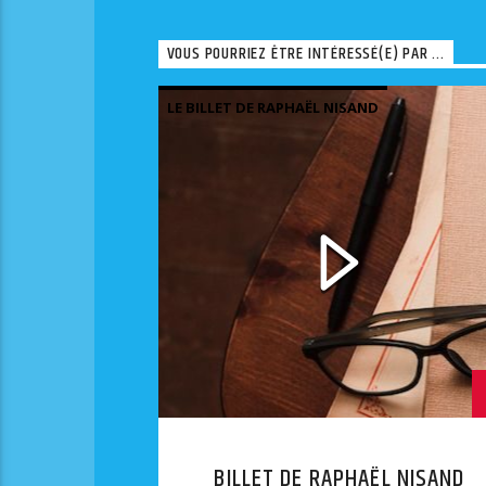
VOUS POURRIEZ ÊTRE INTÉRESSÉ(E) PAR ...
LE BILLET DE RAPHAËL NISAND
BILLET DE RAPHAËL NISAND