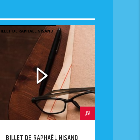
BILLET DE RAPHAËL NISAND
BILLET DE RAPHAËL NISAND