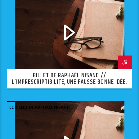
BILLET DE RAPHAËL NISAND //
L’IMPRESCRIPTIBILITÉ, UNE FAUSSE BONNE IDÉE.
LE BILLET DE RAPHAËL NISAND