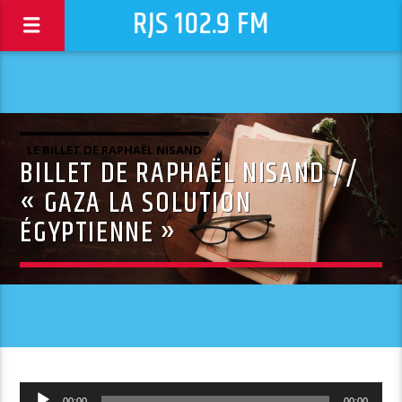
RJS 102.9 FM
LE BILLET DE RAPHAËL NISAND
BILLET DE RAPHAËL NISAND //
« GAZA LA SOLUTION
ÉGYPTIENNE »
Lecteur
00:00
00:00