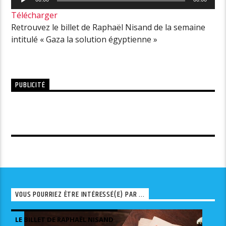
audio
Télécharger
Retrouvez le billet de Raphaël Nisand de la semaine
intitulé « Gaza la solution égyptienne »
PUBLICITÉ
VOUS POURRIEZ ÊTRE INTÉRESSÉ(E) PAR ...
LE BILLET DE RAPHAËL NISAND