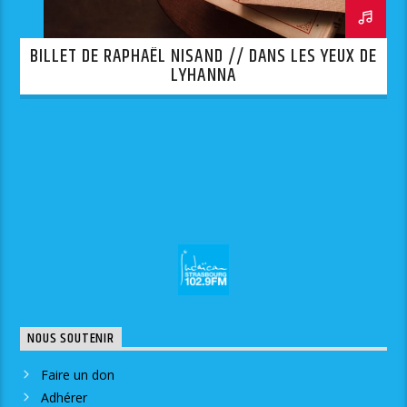
BILLET DE RAPHAËL NISAND // DANS LES YEUX DE
LYHANNA
NOUS SOUTENIR
Faire un don
Adhérer