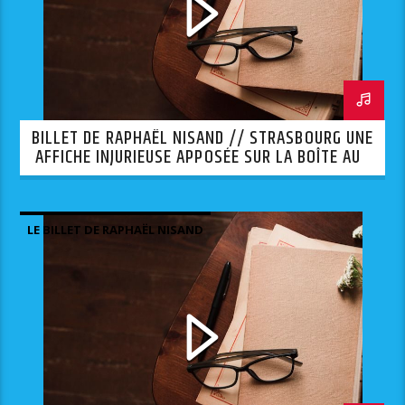
BILLET DE RAPHAËL NISAND // STRASBOURG UNE
AFFICHE INJURIEUSE APPOSÉE SUR LA BOÎTE AUX
LETTRES D’UNE SYNAGOGUE.
LE BILLET DE RAPHAËL NISAND