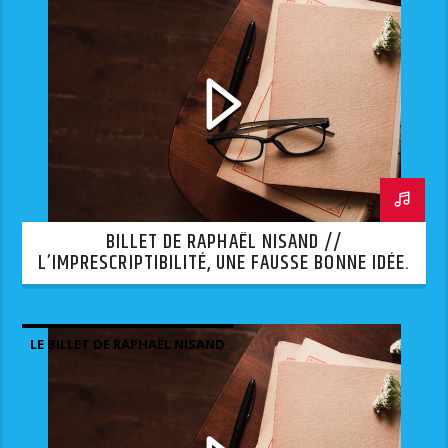
BILLET DE RAPHAËL NISAND //
L’IMPRESCRIPTIBILITÉ, UNE FAUSSE BONNE IDÉE.
LE BILLET DE RAPHAËL NISAND