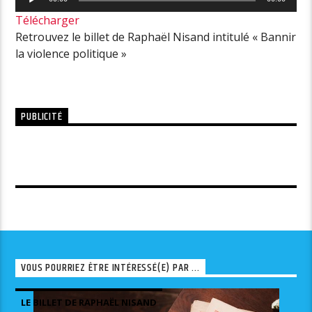
audio
Télécharger
Retrouvez le billet de Raphaël Nisand intitulé « Bannir
la violence politique »
PUBLICITÉ
VOUS POURRIEZ ÊTRE INTÉRESSÉ(E) PAR ...
LE BILLET DE RAPHAËL NISAND