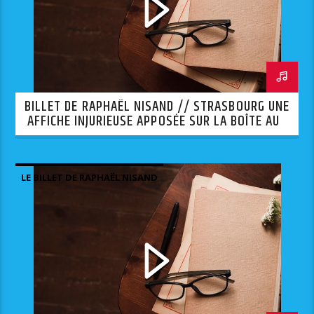
BILLET DE RAPHAËL NISAND // STRASBOURG UNE
AFFICHE INJURIEUSE APPOSÉE SUR LA BOÎTE AUX
LETTRES D’UNE SYNAGOGUE.
LE BILLET DE RAPHAËL NISAND