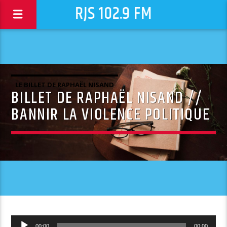
RJS 102.9 FM
LE BILLET DE RAPHAËL NISAND
BILLET DE RAPHAËL NISAND //
BANNIR LA VIOLENCE POLITIQUE
Lecteur
00:00
00:00