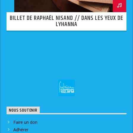
BILLET DE RAPHAËL NISAND // DANS LES YEUX DE
LYHANNA
NOUS SOUTENIR
Faire un don
Adhérer